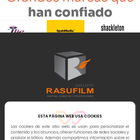
han confiado
Contactos:
ESTA PÁGINA WEB USA COOKIES
info@rasufilm.es
Las cookies de este sitio web se usan para personalizar el
contenido y los anuncios, ofrecer funciones de redes sociales y
693 398 247
analizar el tráfico. Además compartimos información sobre el