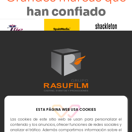
han confiado
Contactos:
ESTA PÁGINA WEB USA COOKIES
info@rasufilm.es
Las cookies de este sitio web se usan para personalizar el
contenido y los anuncios, ofrecer funciones de redes sociales y
693 398 247
analizar el tráfico. Además compartimos información sobre el