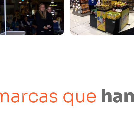
marcas que
han