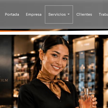
Portada
Empresa
Servicios
Clientes
Trab