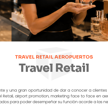
TRAVEL RETAIL AEROPUERTOS
Travel Retail
te y una gran oportunidad de dar a conocer a clientes
el Retail, airport promotion, marketing face to face en
ados para poder desempeñar su función acorde a las ne