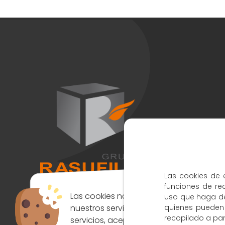
Las cookies de e
funciones de re
Las cookies nos permiten ofrecer
uso que haga del
nuestros servicios. Al utilizar nuestros
quienes pueden
recopilado a par
servicios, aceptas el uso que hacemos