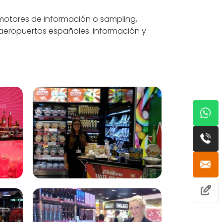
motores de información o sampling,
e aeropuertos españoles. Información y