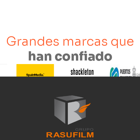
Grandes marcas que
han confiado