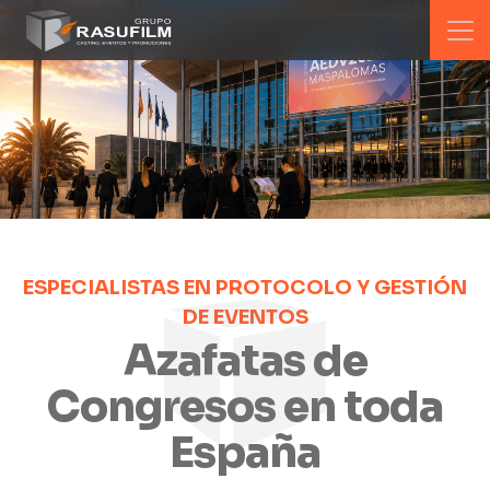
ESPECIALISTAS EN PROTOCOLO Y GESTIÓN
DE EVENTOS
Azafatas de
Congresos en toda
España