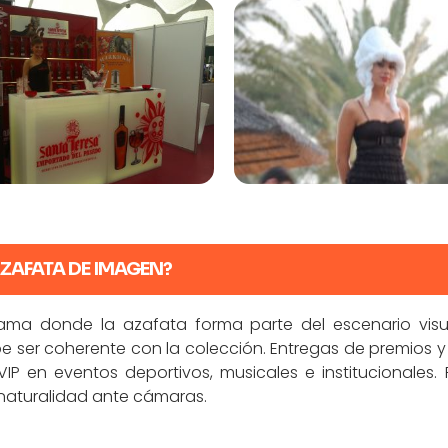
AZAFATA DE IMAGEN?
ama donde la azafata forma parte del escenario visu
ser coherente con la colección. Entregas de premios y
IP en eventos deportivos, musicales e institucionales
 naturalidad ante cámaras.