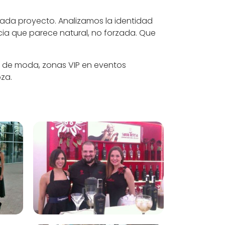
ada proyecto. Analizamos la identidad
encia que parece natural, no forzada. Que
s de moda, zonas VIP en eventos
oza.