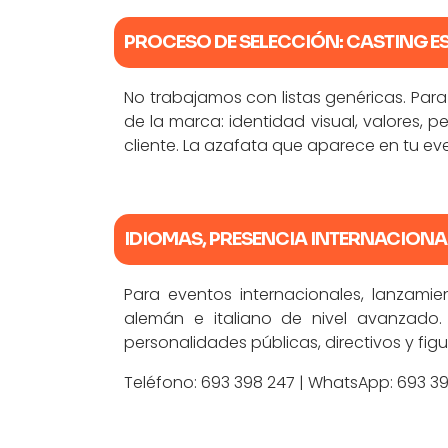
PROCESO DE SELECCIÓN: CASTING E
No trabajamos con listas genéricas. Par
de la marca: identidad visual, valores, p
cliente. La azafata que aparece en tu ev
IDIOMAS, PRESENCIA INTERNACIONA
Para eventos internacionales, lanzamie
alemán e italiano de nivel avanzado. 
personalidades públicas, directivos y figu
Teléfono:
693 398 247
| WhatsApp:
693 3