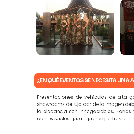
¿EN QUÉ EVENTOS SE NECESITA UNA 
Presentaciones de vehículos de alta g
showrooms de lujo donde la imagen debe 
la elegancia son innegociables. Zonas V
audiovisuales que requieren perfiles con