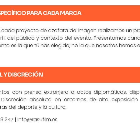
SPECÍFICO PARA CADA MARCA
a cada proyecto de azafata de imagen realizamos un pr
erfil del público y contexto del evento. Presentamos can
ento es la que tú has elegido, no la que nosotros hemos e
L Y DISCRECIÓN
ntos con prensa extranjera o actos diplomáticos, disp
Discreción absoluta en entornos de alta exposición 
ras del deporte y la cultura.
98 247
| info@rasufilm.es