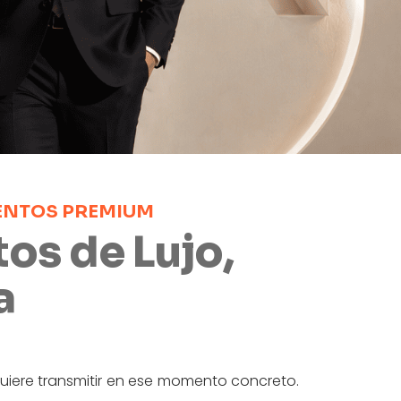
VENTOS PREMIUM
os de Lujo,
a
quiere transmitir en ese momento concreto.