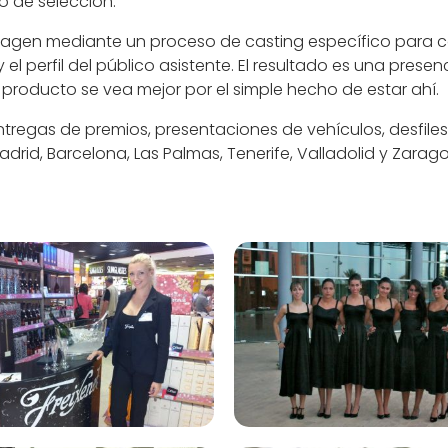
o de selección.
magen mediante un proceso de casting específico para c
y el perfil del público asistente. El resultado es una pres
producto se vea mejor por el simple hecho de estar ahí.
tregas de premios, presentaciones de vehículos, desfile
drid, Barcelona, Las Palmas, Tenerife, Valladolid y Zarag