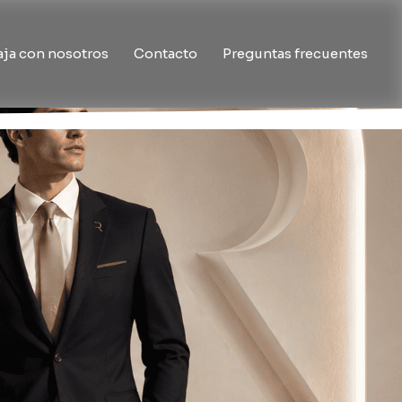
aja con nosotros
Contacto
Preguntas frecuentes