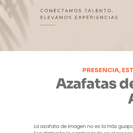
PRESENCIA, ES
Azafatas d
La azafata de imagen no es la más guapa d