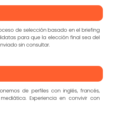
oceso de selección basado en el briefing
didatas para que la elección final sea del
nviado sin consultar.
onemos de perfiles con inglés, francés,
mediática. Experiencia en convivir con