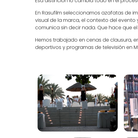
Esa distinción lo cambia todo en el proces
En Rasufilm seleccionamos azafatas de i
visual de la marca, el contexto del evento 
comunica sin decir nada. Que hace que el 
Hemos trabajado en cenas de clausura, en
deportivos y programas de televisión en Ma