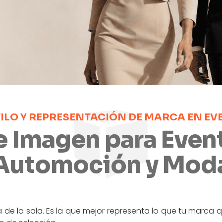
TILO Y REPRESENTACIÓN DE MARCA EN E
e Imagen para Event
Automoción y Mod
e la sala. Es la que mejor representa lo que tu marca 