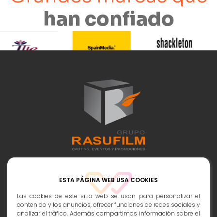
han confiado
Contactos:
ESTA PÁGINA WEB USA COOKIES
info@rasufilm.es
Las cookies de este sitio web se usan para personalizar el
contenido y los anuncios, ofrecer funciones de redes sociales y
693 398 247
analizar el tráfico. Además compartimos información sobre el