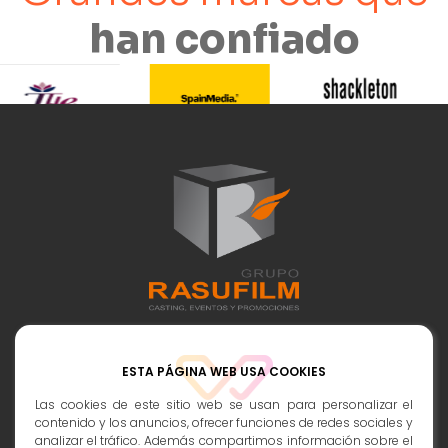
han confiado
Contactos:
ESTA PÁGINA WEB USA COOKIES
info@rasufilm.es
Las cookies de este sitio web se usan para personalizar el
contenido y los anuncios, ofrecer funciones de redes sociales y
693 398 247
analizar el tráfico. Además compartimos información sobre el